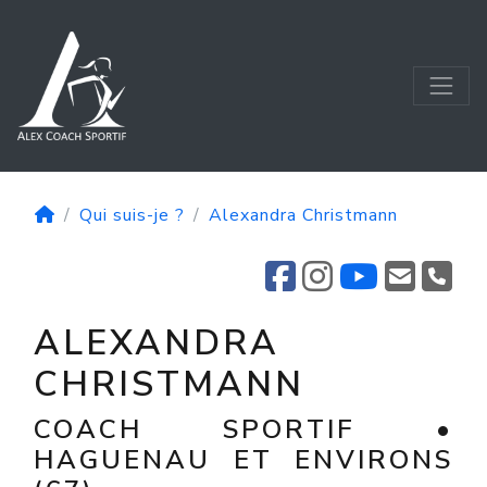
Qui suis-je ?
Alexandra Christmann
ALEXANDRA
CHRISTMANN
COACH SPORTIF •
HAGUENAU ET ENVIRONS