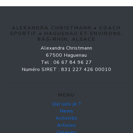
ALEXANDRA CHRISTMANN • COACH
SPORTIF • HAGUENAU ET ENVIRONS,
BAS-RHIN, ALSACE
Alexandra Christmann
67500 Haguenau
Tel : 06 67 84 96 27
Numéro SIRET : 831 227 426 00010
MENU
Qui suis-je ?
News
Activités
Articles
Galeries