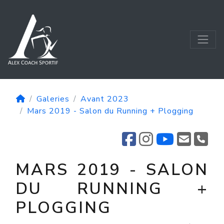
Galeries
Avant 2023
Mars 2019 - Salon du Running + Plogging
MARS 2019 - SALON
DU RUNNING +
PLOGGING