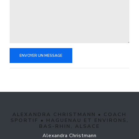
ENVOYER UN MESSAGE
ALEXANDRA CHRISTMANN • COACH
SPORTIF • HAGUENAU ET ENVIRONS,
BAS-RHIN, ALSACE
Alexandra Christmann