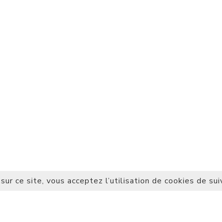
sur ce site, vous acceptez l’utilisation de cookies de sui
CH SPORTIF •
MENU