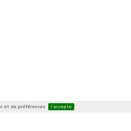
vi et de préférences
J’accepte
LIENS