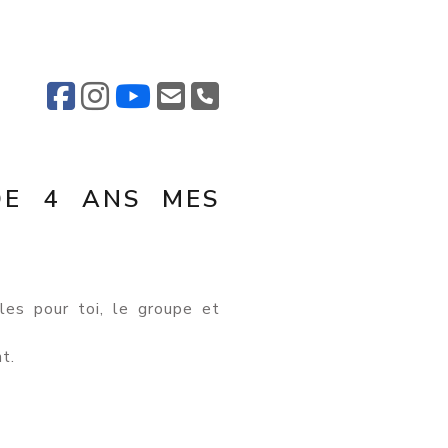
DE 4 ANS MES
les pour toi, le groupe et
t.