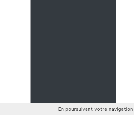
En poursuivant votre navigation 
ALEXANDRA CHRISTMANN • COA