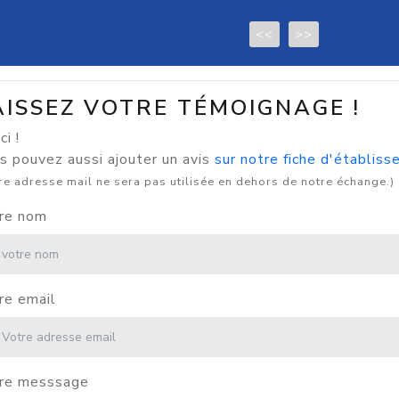
<<
>>
AISSEZ VOTRE TÉMOIGNAGE !
i !
s pouvez aussi ajouter un avis
sur notre fiche d'établis
re adresse mail ne sera pas utilisée en dehors de notre échange.)
re nom
re email
re messsage