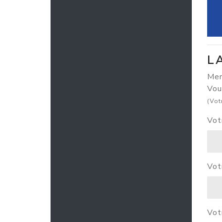
L
Merc
Vou
(Vot
Vot
Vot
Vot