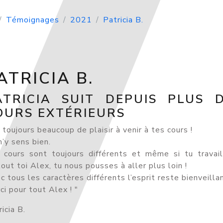
Témoignages
2021
Patricia B.
ATRICIA B.
ATRICIA SUIT DEPUIS PLUS 
OURS EXTÉRIEURS
i toujours beaucoup de plaisir à venir à tes cours !
m’y sens bien.
 cours sont toujours différents et même si tu travail
tout toi Alex, tu nous pousses à aller plus loin !
c tous les caractères différents l’esprit reste bienveillan
ci pour tout Alex ! "
icia B.