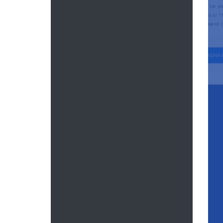
forme d’antan. Le pa
que réussi !
seulement (.
LIRE LE TEMOIGNA